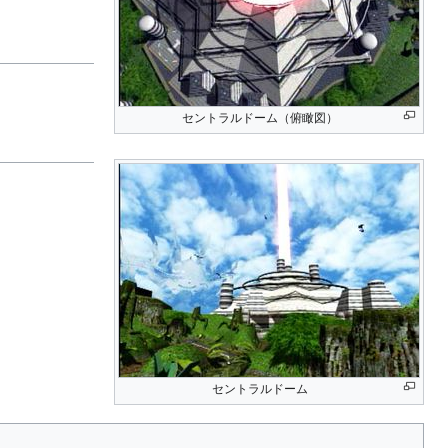
セントラルドーム（俯瞰図）
セントラルドーム