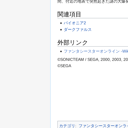
間、付近の地表で突然起きた謎の大爆
動
関連項目
パイオニア2
ダークファルス
外部リンク
ファンタシースターオンライン -Wikip
©SONICTEAM / SEGA, 2000, 2003, 2
©SEGA
カテゴリ
:
ファンタシースターオンラ