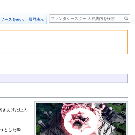
検
ソースを表示
履歴表示
索
築きあげた巨大
うとした瞬