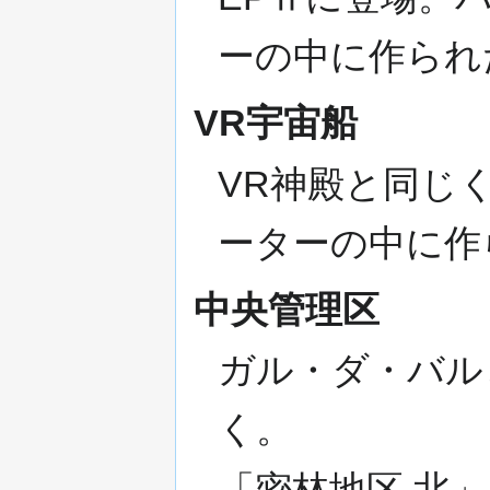
ーの中に作られ
VR宇宙船
VR神殿と同じ
ーターの中に作
中央管理区
ガル・ダ・バル
く。
「密林地区 北