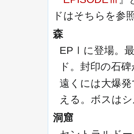
ドはそちらを参
森
EPⅠに登場。
ド。封印の石碑
遠くには大爆発
える。ボスはシ
洞窟
セントラルドー