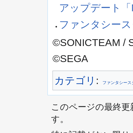
アップデート「MA
ファンタシースター
©SONICTEAM / SE
©SEGA
カテゴリ
:
ファンタシース
このページの最終更新日時
す。