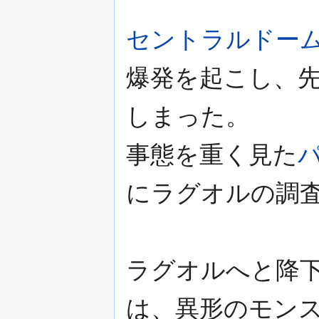
セントラルドー
爆発を起こし、
しまった。
事態を重く見た
にラグオルの調
ラグオルへと降
は、異形のモン