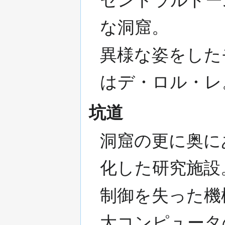
な洞窟。
異様な姿をした
はデ・ロル・レ
坑道
洞窟の更に奥に
化した研究施設
制御を失った機
大コンピュータ