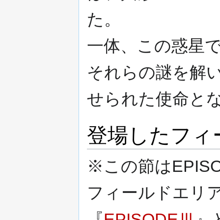
た。
一体、この惑星
それらの謎を解
せられた使命と
登場したフィ
※この節はEPIS
フィールドエリ
『
EPISODEⅢ
』