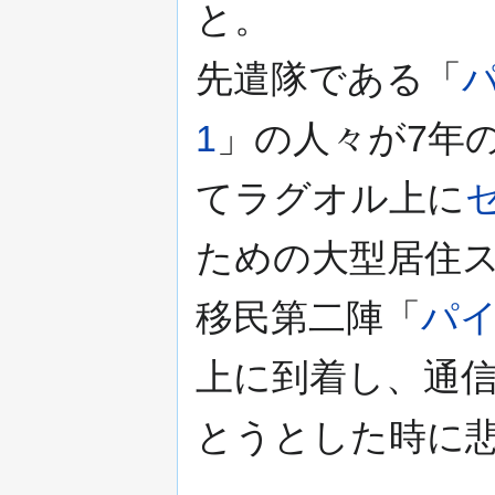
と。
先遣隊である「
1
」の人々が7年
てラグオル上に
ための大型居住
移民第二陣「
パイ
上に到着し、通
とうとした時に