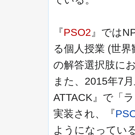
『
PSO2
』ではN
る個人授業 (世
の解答選択肢に
また、2015年7
ATTACK』で
実装され、『
PS
ようになってい