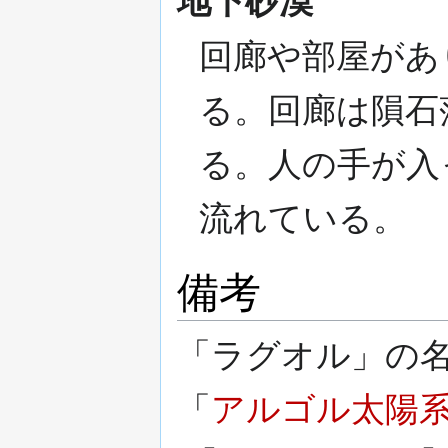
地下砂漠
回廊や部屋があ
る。回廊は隕石
る。人の手が入
流れている。
備考
「ラグオル」の
「
アルゴル太陽